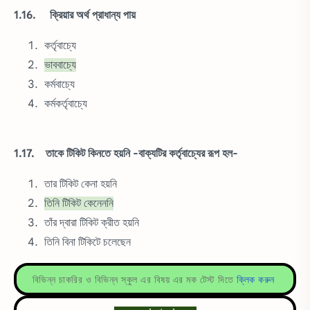
1.16. ক্রিয়ার অর্থ প্রাধান্য পায়
কর্তৃবাচ্যে
ভাববাচ্যে
কর্মবাচ্যে
কর্মকর্তৃবাচ্যে
1.17. তাকে টিকিট কিনতে হয়নি -বাক্যটির কর্তৃবাচ্যের রূপ হল-
তার টিকিট কেনা হয়নি
তিনি টিকিট কেনেননি
তাঁর দ্বারা টিকিট ক্রীত হয়নি
তিনি বিনা টিকিটে চলেছেন
বিভিন্ন চাকরির ও বিভিন্ন স্কুল এর বিষয় এর মক টেস্ট দিতে
ক্লিক করুন