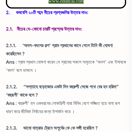
www.edutical.com
2. কমবেশি ২০টি শব্দে নীচের প্রশ্নগুলির উত্তর দাও:
2.1. নীচের যে-কোনো চারটি প্রশ্নের উত্তর দাও:
2.1.1. ‘অদল-বদলের গল্প’ গ্রাম প্রধানের কানে গেলে তিনি কী ঘোষণা
করেছিলেন ?
Ans
: গ্রাম প্রধান ঘোষণা করেন যে গ্রামের সকলে অমৃতকে ‘অদল’ এবং ইসাবকে
‘বদল’ বলে ডাকবে ।
2.1.2. “সপ্তাহে বড়োজোর একটা দিন বহুরুপী সেজে পথে বের হন হরিদা”
‘বহুরূপী’ কাকে বলে ?
Ans
: বহুরুপী’ হল একধরনের লোকশিল্পী যারা বিবিধ বেশে সজ্জিত হয়ে নানা রূপ
ধারণ করে জীবিকা নির্বাহের জন্য উপার্জন করে ।
2.1.3. ভামো যাত্রায় ট্রেনে অপূর্বের কে কে সঙ্গী হয়েছিল ?