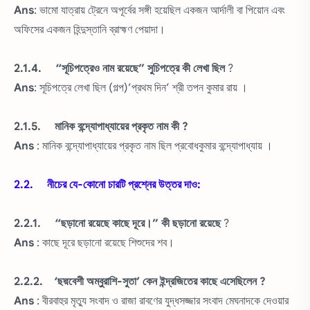
Ans
: ভামো যাত্রায় ট্রেনে অপূর্বের সঙ্গী হয়েছিল একজন আর্দালী বা পিয়োন এবং
অফিসের একজন হিন্দুস্তানি ব্রাহ্মণ পেয়াদা।
2.1.4. “সূচিপত্রেও নাম রয়েছে” সুচিপত্রে কী লেখা ছিল
?
Ans
: সূচিপত্রে লেখা ছিল (গল্প)’প্রথম দিন’ শ্রী তপন কুমার রায় ।
2.1.5. মানিক বন্দ্যোপাধ্যায়ের প্রকৃত নাম কী ?
Ans
: মানিক বন্দ্যোপাধ্যায়ের প্রকৃত নাম ছিল প্রবোধকুমার বন্দ্যোপাধ্যায় ।
2.2. নীচের যে-কোনো চারটি প্রশ্নের উত্তর দাও:
2.2.1. “ছড়ানো রয়েছে কাছে দূরে।” কী ছড়ানো রয়েছে
?
Ans
: কাছে দূরে ছড়ানো রয়েছে শিশুদের শব।
2.2.2. ‘ছদ্মবেশী অম্বুরাশি-সুতা’ কেন ইন্দ্রজিতের কাছে এসেছিলেন ?
Ans
: বীরবাহুর মৃত্যু সংবাদ ও রাজা রাবণের যুদ্ধসজ্জার সংবাদ মেঘনাদকে দেওয়ার