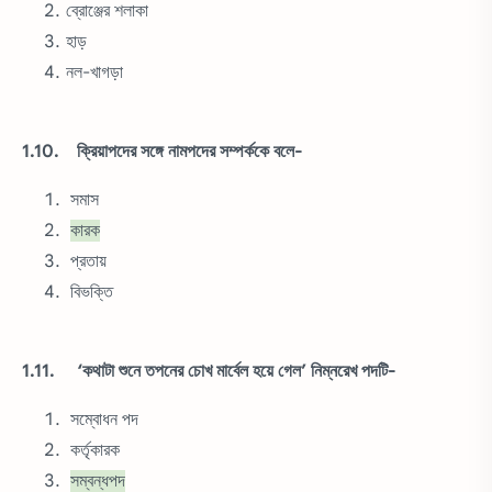
ব্রোঞ্জের শলাকা
হাড়
নল-খাগড়া
1.10. ক্রিয়াপদের সঙ্গে নামপদের সম্পর্ককে বলে-
সমাস
কারক
প্রতায়
বিভক্তি
1.11. ‘কথাটা শুনে তপনের চোখ মার্বেল হয়ে গেল’ নিম্নরেখ পদটি-
সম্বোধন পদ
কর্তৃকারক
সম্বন্ধপদ