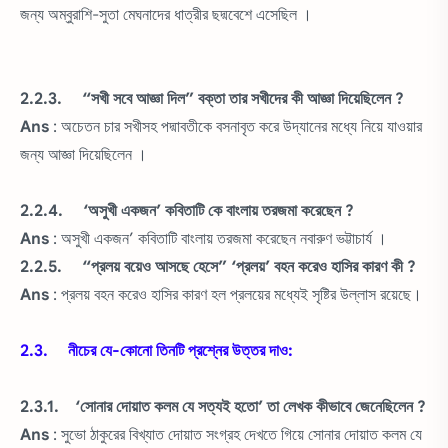
জন্য অম্বুরাশি-সুতা মেঘনাদের ধাত্রীর ছদ্মবেশে এসেছিল ।
2.2.3. “সখী সবে আজ্ঞা দিল” বক্তা তার সখীদের কী আজ্ঞা দিয়েছিলেন ?
Ans
: অচেতন চার সখীসহ পদ্মাবতীকে বসনাবৃত করে উদ্যানের মধ্যে নিয়ে যাওয়ার
জন্য আজ্ঞা দিয়েছিলেন ।
2.2.4. ‘অসুখী একজন’ কবিতাটি কে বাংলায় তরজমা করেছেন ?
Ans
: অসুখী একজন’ কবিতাটি বাংলায় তরজমা করেছেন নবারুণ ভট্টাচার্য ।
2.2.5. “প্রলয় বয়েও আসছে হেসে” ‘প্রলয়’ বহন করেও হাসির কারণ কী ?
Ans
: প্রলয় বহন করেও হাসির কারণ হল প্রলয়ের মধ্যেই সৃষ্টির উল্লাস রয়েছে।
2.3. নীচের যে-কোনো তিনটি প্রশ্নের উত্তর দাও:
2.3.1. ‘সোনার দোয়াত কলম যে সত্যই হতো’ তা লেখক কীভাবে জেনেছিলেন ?
Ans
: সুভো ঠাকুরের বিখ্যাত দোয়াত সংগ্রহ দেখতে গিয়ে সোনার দোয়াত কলম যে