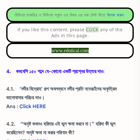
বিভিন্ন চাকরির ও বিভিন্ন স্কুল এর বিষয় এর মক টেস্ট দিতে
ক্লিক করুন
If you like this content, please
CLICK
any of the
Ads in this page.
www.edutical.com
4. কমবেশি ১৫০ শব্দে যে-কোনো একটি প্রশ্নের উত্তর দাও
:
4.1. ‘নদীর বিদ্রোহ’ গল্প অবলম্বনে নদীর প্রতি নদেরচাঁদের অকৃত্রিম
ভালোবাসার পরিচয় দাও।
Ans :
Click HERE
4.2. “অদৃষ্ট কখনও হরিদার এই ভুল ক্ষমা করবে না।” হরিদা কী ভুল
করেছিলেন? অদৃষ্ট ক্ষমা না করার পরিণাম কী?