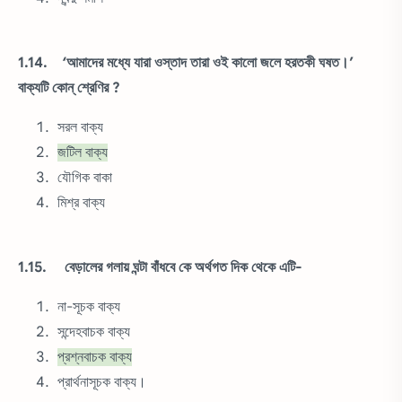
1.14. ‘আমাদের মধ্যে যারা ওস্তাদ তারা ওই কালো জলে হরতকী ঘষত।’
বাক্যটি কোন্ শ্রেণির ?
সরল বাক্য
জটিল বাক্য
যৌগিক বাকা
মিশ্র বাক্য
1.15. বেড়ালের গলায় ঘন্টা বাঁধবে কে অর্থগত দিক থেকে এটি-
না-সূচক বাক্য
সন্দেহবাচক বাক্য
প্রশ্নবাচক বাক্য
প্রার্থনাসূচক বাক্য।