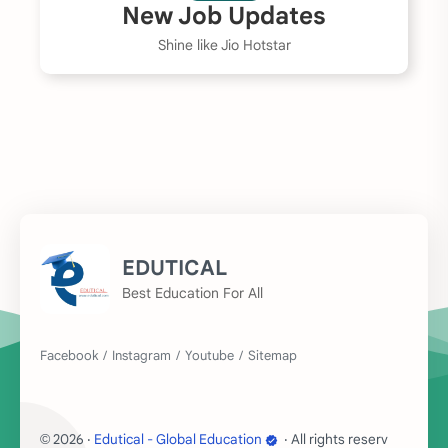
New Job Updates
Shine like Jio Hotstar
EDUTICAL
Best Education For All
2026
‧
Edutical - Global Education
‧ All rights reserved.
©