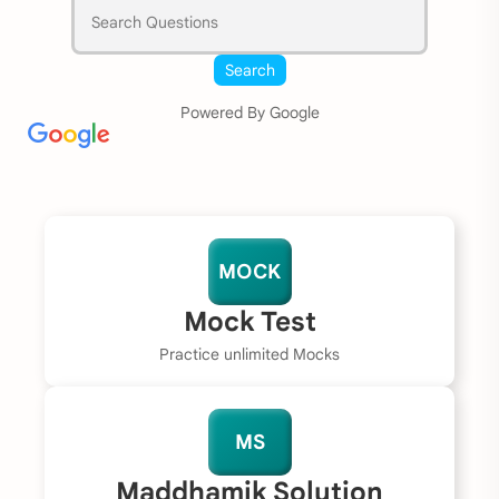
Search
Powered By Google
MOCK
Mock Test
Practice unlimited Mocks
MS
Maddhamik Solution