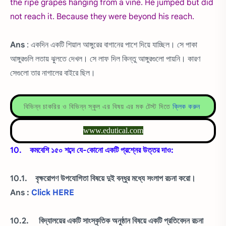
the ripe grapes hanging from a vine. He jumped but did
not reach it. Because they were beyond his reach.
Ans
: একদিন একটি শিয়াল আঙ্গুরের বাগানের পাশে দিয়ে যাচ্ছিল। সে পাকা
আঙ্গুরগুলি লতায় ঝুলতে দেখল। সে লাফ দিল কিন্তু আঙ্গুরগুলো পায়নি। কারণ
সেগুলো তার নাগালের বাইরে ছিল।
বিভিন্ন চাকরির ও বিভিন্ন স্কুল এর বিষয় এর মক টেস্ট দিতে
ক্লিক করুন
www.edutical.com
10. কমবেশি ১৫০ শব্দে যে-কোনো একটি প্রশ্নের উত্তর দাও:
10.1. বৃক্ষরোপণ উপযোগিতা বিষয়ে দুই বন্ধুর মধ্যে সংলাপ রচনা করো।
Ans :
Click HERE
10.2. বিদ্যালয়ের একটি সাংস্কৃতিক অনুষ্ঠান বিষয়ে একটি প্রতিবেদন রচনা