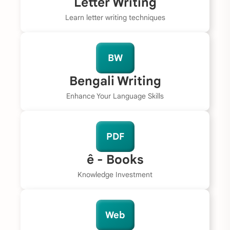
Letter Writing
Learn letter writing techniques
BW
Bengali Writing
Enhance Your Language Skills
PDF
ê - Books
Knowledge Investment
Web