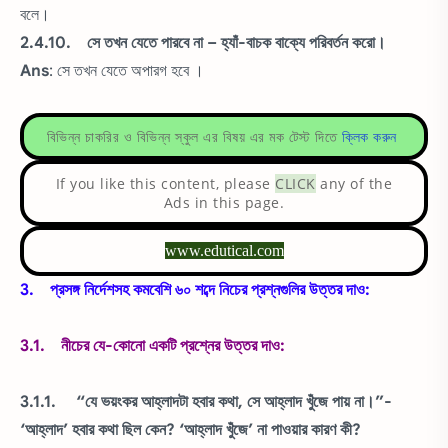
বলে।
2.4.10. সে তখন যেতে পারবে না – হ্যাঁ-বাচক বাক্যে পরিবর্তন করো।
Ans
: সে তখন যেতে অপারগ হবে ।
বিভিন্ন চাকরির ও বিভিন্ন স্কুল এর বিষয় এর মক টেস্ট দিতে
ক্লিক করুন
If you like this content, please
CLICK
any of the
Ads in this page.
www.edutical.com
3. প্রসঙ্গ নির্দেশসহ কমবেশি ৬০ শব্দে নিচের প্রশ্নগুলির উত্তর দাও:
3.1. নীচের যে-কোনো একটি প্রশ্নের উত্তর দাও:
3.1.1. “যে ভয়ংকর আহ্লাদটা হবার কথা, সে আহ্লাদ খুঁজে পায় না।”-
‘আহ্লাদ’ হবার কথা ছিল কেন? ‘আহ্লাদ খুঁজে’ না পাওয়ার কারণ কী?