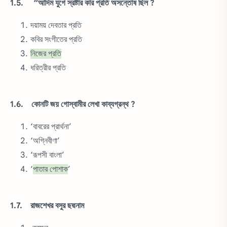
1.5. “আদিম যুগে স্রষ্টার কার প্রতি অসন্তোষ ছিল ?
দয়াময় দেবতার প্রতি
কবির সংগীতের প্রতি
নিজের প্রতি
ধরিত্রীর প্রতি
1.6. কোনটি জয় গোস্বামীর লেখা কাব্যগ্রন্থ ?
‘বাবরের প্রার্থনা’
‘অগ্নিবীণা’
‘রূপসী বাংলা’
‘
পাতার পোশাক
’
1.7. রাজশেখর বসুর ছদ্মনাম