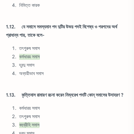
নিমিত্ত কারক
1.12. যে সমাসে সমস্যমান পদ দুটির উভয় পদই বিশেষ্য ও পরপদের অর্থ
প্রাধান্য পায়, তাকে বলে-
তৎপুরুষ সমাস
কর্মধারয় সমাস
দ্বন্দু সমাস
অব্যয়ীভাব সমাস
1.13. কৃত্তিবাস রামায়ণ রচনা করেন নিম্নরেখ পদটি কোন্ সমাসের উদাহরণ ?
কর্মধারয় সমাস
তৎপুরুষ সমাস
বহুব্রীহি সমাস
দ্বন্দু সমাস