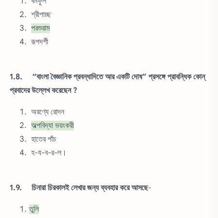
বনফুল
শ্রীপাচ্ছ
পরশুরাম
রূপদর্শী
1.8. “বাংলা বৈজ্ঞানিক প্রবন্ধাদিতে আর একটি দোষ” প্রসঙ্গে প্রাবন্ধিক কোন্
প্রবাদের উল্লেখ করেছেন ?
অরণ্যে রোদন
অল্পবিদ্যা ভয়ংকরী
হাতের পাঁচ
হ-য-ব-র-ল।
1.9. চিনারা চিরকালই লেখার জন্য ব্যবহার করে আসছে
-
তুলি