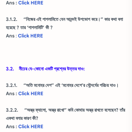
Ans :
Click HERE
3.1.2. “নিজের এই পাগলামিতে যেন আনন্দই উপভোগ করে।” কার কথা বলা
হয়েছে ? তার ‘পাগলামিটি’ কী ?
Ans
:
Click HERE
3.2. নীচের যে-কোনো একটি প্রশ্নের উত্তর দাও:
3.2.1. “অতি মনোহর দেশ” এই ‘মনোহর দেশে’র সৌন্দর্যের পরিচয় দাও।
Ans :
Click HERE
3.2.2. “অস্ত্র ফ্যালো, অস্ত্র রাখো” কবি কোথায় অস্ত্র রাখতে বলেছেন? তাঁর
একথা বলার কারণ কী?
Ans :
Click HERE