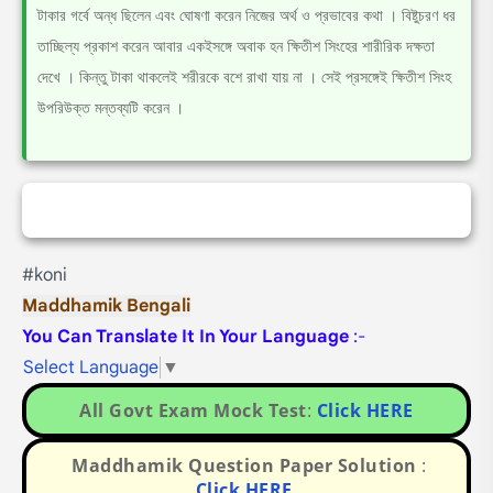
টাকার গর্বে অন্ধ ছিলেন এবং ঘোষণা করেন নিজের অর্থ ও প্রভাবের কথা । বিষ্টুচরণ ধর
তাচ্ছিল্য প্রকাশ করেন আবার একইসঙ্গে অবাক হন ক্ষিতীশ সিংহের শারীরিক দক্ষতা
দেখে । কিন্তু টাকা থাকলেই শরীরকে বশে রাখা যায় না । সেই প্রসঙ্গেই ক্ষিতীশ সিংহ
উপরিউক্ত মন্তব্যটি করেন ।
#koni
Maddhamik Bengali
You Can Translate It In Your Language
:-
Select Language
▼
All Govt Exam Mock Test
:
Click HERE
Maddhamik Question Paper Solution
:
Click HERE