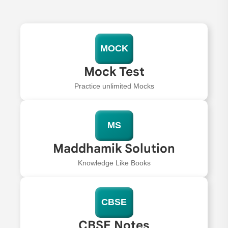
MOCK
Mock Test
Practice unlimited Mocks
MS
Maddhamik Solution
Knowledge Like Books
CBSE
CBSE Notes