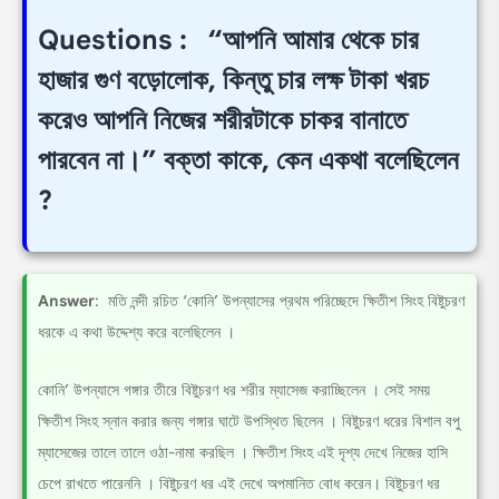
Questions : “আপনি আমার থেকে চার
হাজার গুণ বড়োলোক, কিন্তু চার লক্ষ টাকা খরচ
করেও আপনি নিজের শরীরটাকে চাকর বানাতে
পারবেন না।” বক্তা কাকে, কেন একথা বলেছিলেন
?
Answer
: মতি নন্দী রচিত ‘কোনি’ উপন্যাসের প্রথম পরিচ্ছেদে ক্ষিতীশ সিংহ বিষ্টুচরণ
ধরকে এ কথা উদ্দেশ্য করে বলেছিলেন ।
কোনি’ উপন্যাসে গঙ্গার তীরে বিষ্টুচরণ ধর শরীর ম্যাসেজ করাচ্ছিলেন । সেই সময়
ক্ষিতীশ সিংহ স্নান করার জন্য গঙ্গার ঘাটে উপস্থিত ছিলেন । বিষ্টুচরণ ধরের বিশাল বপু
ম্যাসেজের তালে তালে ওঠা-নামা করছিল । ক্ষিতীশ সিংহ এই দৃশ্য দেখে নিজের হাসি
চেপে রাখতে পারেননি । বিষ্টুচরণ ধর এই দেখে অপমানিত বোধ করেন। বিষ্টুচরণ ধর