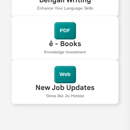
Enhance Your Language Skills
PDF
ê - Books
Knowledge Investment
Web
New Job Updates
Shine like Jio Hotstar