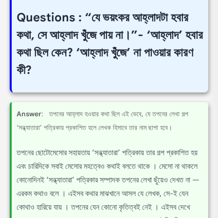
Questions : “যে ভয়ংকর আহ্লাদটা হবার
কথা, সে আহ্লাদ খুঁজে পায় না।”- ‘আহ্লাদ’ হবার
কথা ছিল কেন? ‘আহ্লাদ খুঁজে’ না পাওয়ার কারণ
কী?
Answer
: তপনের আহ্লাদ হওয়ার কথা ছিল এই ভেবে, যে তপনের লেখা গল্প
‘সন্ধ্যাতারা’ পত্রিকায় প্রকাশিত হলে লেখক হিসাবে তার নাম ছাপা হবে।
তপনের ছোটোমেসোর সহায়তায় ‘সন্ধ্যাতারা’ পত্রিকায় তার গল্প প্রকাশিত হয়
এবং চারিদিকে সবাই মেসোর মহত্বেও কথাই বলতে থাকে । মেসো না থাকলে
কোনোদিনই ‘সন্ধ্যাতারা’ পত্রিকার সম্পাদক তপনের লেখা ছুঁয়েও দেখত না —
এরকম কথাও বলে । এইসব কথার মাঝখানে আসল যে লেখক, সে-ই যেন
কোথাও হারিয়ে যায় । তপনের যেন কোনো কৃতিত্বই নেই । এইসব দেখে