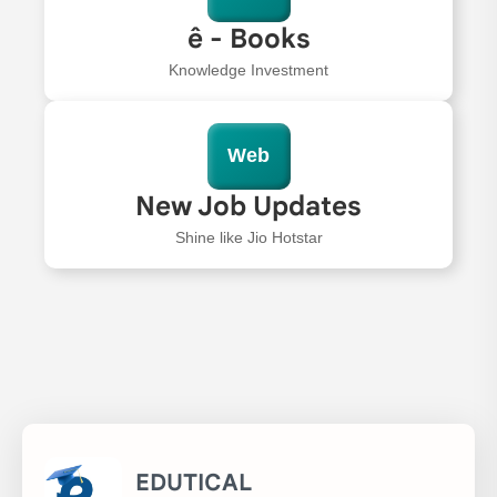
ê - Books
Knowledge Investment
Web
New Job Updates
Shine like Jio Hotstar
EDUTICAL