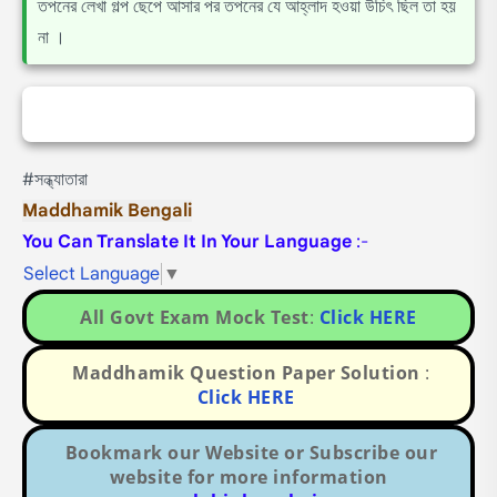
তপনের লেখা গল্প ছেপে আসার পর তপনের যে আহ্লাদ হওয়া উচিৎ ছিল তা হয়
না ।
#সন্ধ্যাতারা
Maddhamik Bengali
You Can Translate It In Your Language
:-
Select Language
▼
All Govt Exam Mock Test
:
Click HERE
Maddhamik Question Paper Solution
:
Click HERE
Bookmark our Website or Subscribe our
website for more information