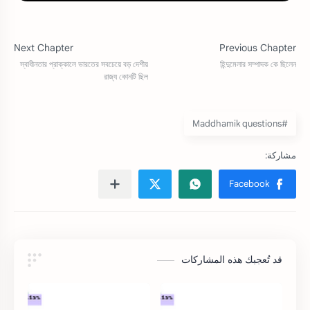
#Maddhamik questions
قد تُعجبك هذه المشاركات