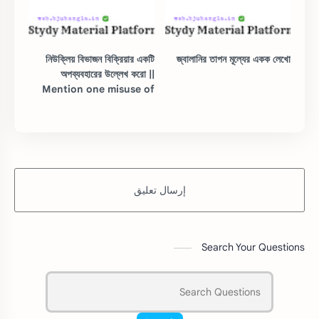
নিউক্লিয় বিভাজন বিক্রিয়ার একটি
জ্বালানির তাপন মূল্যের একক লেখো
অপব্যবহারের উল্লেখ করো ||
Mention one misuse of
nuclear fission reaction.
إرسال تعليق
Search Your Questions