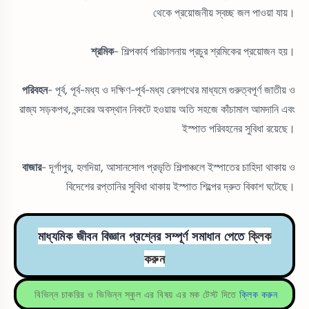
থেকে প্রয়োজনীয় স্বচ্ছ জল পাওয়া যায়।
শ্রমিক
- শিল্পকার্য পরিচালনায় প্রচুর শ্রমিকের প্রয়োজন হয়।
পরিবহন
- পূর্ব, পূর্ব-মধ্য ও দক্ষিণ-পূর্ব-মধ্য রেলপথের মাধ্যমে গুরুত্বপূর্ণ জাতীয় ও
রাজ্য সড়কপথ, বন্দরের অবস্থান নিকটে হওয়ায় অতি সহজে কাঁচামাল আমদানি এবং
ইস্পাত পরিবহনের সুবিধা রয়েছে।
বাজার
- দূর্গাপুর, হলদিয়া, আসানসোল প্রভৃতি শিল্পাঞ্চলে ইস্পাতের চাহিদা থাকায় ও
বিদেশের রপ্তানির সুবিধা থাকায় ইস্পাত শিল্পের দ্রুত বিকাশ ঘটেছে।
মাধ্যমিক জীবন বিজ্ঞান প্রশ্নের সম্পূর্ণ সমাধান পেতে
ক্লিক
করুন
বিভিন্ন চাকরির ও ভিভিন্ন স্কুল এর বিষয় এর মক টেস্ট দিতে
ক্লিক করুন