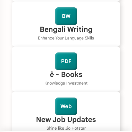
BW
Bengali Writing
Enhance Your Language Skills
PDF
ê - Books
Knowledge Investment
Web
New Job Updates
Shine like Jio Hotstar