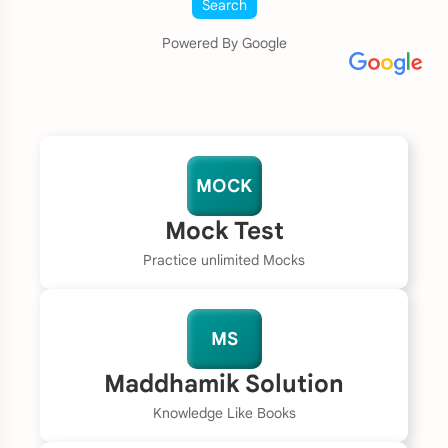
Search
Powered By Google
MOCK
Mock Test
Practice unlimited Mocks
MS
Maddhamik Solution
Knowledge Like Books