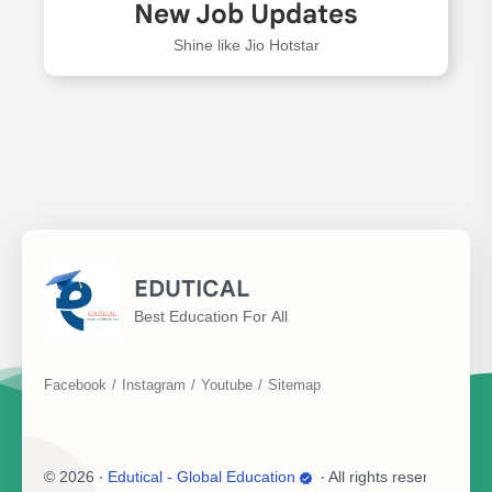
New Job Updates
Shine like Jio Hotstar
EDUTICAL
Best Education For All
©
2026
‧
Edutical - Global Education
‧ All rights reserved.