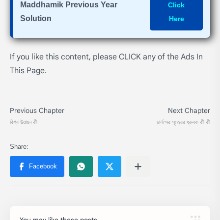
Maddhamik Previous Year
Click
Solution
Here
If you like this content, please CLICK any of the Ads In
This Page.
You may like these posts