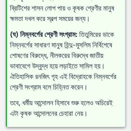
ব্রিটিশের শাসন লোপ পায় ও কৃষক শ্রেণীর মানুষ
ক্ষমতা দখল করে স্বল্প সময়ের জন্য।
(ঘ) নিম্নবর্গের শ্রেণী সংগ্রাম:
তিতুমিরের ডাকে
নিম্নবর্গের সাধারণ মানুষ হিন্দু-মুসলিম নির্বিশেষে
শোষণের বিরুদ্ধে, নীলকরের বিরুদ্ধে জাতীয়
ভাবাবেগে উদ্বুদ্ধ হয়ে লড়াইতে সামিল হয়।
ঐতিহাসিক রনজিৎ গৃহ এই বিদ্রোহকে নিম্নবর্গের
শ্রেণী সংগ্রাম বলে চিহ্নিত করেন।
তবে, ধর্মীয় আন্দোলন হিসাবে শুরু হলেও অচিরেই
এটা কৃষক আন্দোলনের চেহারা নেয়।