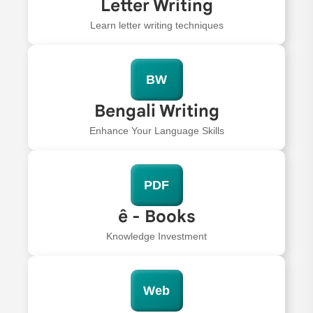
Letter Writing
Learn letter writing techniques
BW
Bengali Writing
Enhance Your Language Skills
PDF
ê - Books
Knowledge Investment
Web