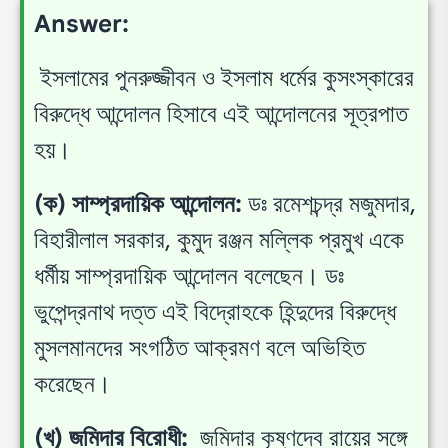
Answer:
ইসলামের পুনরুজ্জীবন ও ইসলাম ধর্মের কুসংস্কারের
বিরুদ্ধে আন্দোলন হিসাবে এই আন্দোলনের সূত্রপাত
হয়।
(ক) সাম্প্রদায়িক আন্দোলন:
ডঃ রমেশচন্দ্র মজুমদার,
বিহারীলাল সরকার, কুমুদ রঞ্জন মল্লিক প্রমুখ একে
ধর্মীয় সাম্প্রদায়িক আন্দোলন বলেছেন। ডঃ
ভুপেন্দ্রনাথ দত্ত এই বিদ্রোহকে হিন্দুদের বিরুদ্ধে
মুসলমানদের সংগঠিত আক্রমণ বলে অভিহিত
করেছেন।
(খ) জমিদার বিরোধী:
জমিদার কৃষ্ণদেব রায়ের সঙ্গে