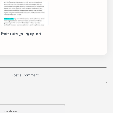
বিজ্ঞানের ভালো মন্দ - প্রবন্ধ রচনা
Post a Comment