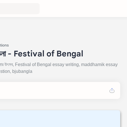
tions
ধ রচনা - Festival of Bengal
চনা, বাংলার উৎসব, Festival of Bengal essay writing, maddhamik essay
stion, bjubangla