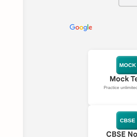
MOCK
Mock T
Practice unlimit
CBSE
CBSE No