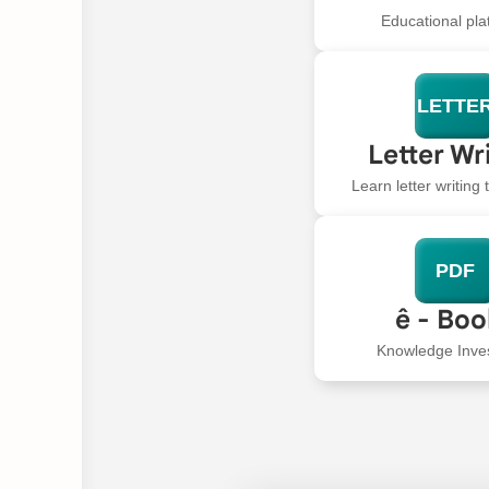
Educational pla
LETTE
Letter Wr
Learn letter writing
PDF
ê - Bo
Knowledge Inve