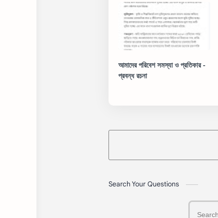
আমাদের পরিবেশ সমস্যা ও প্রতিকার -
প্রবন্ধ রচনা
Search Your Questions