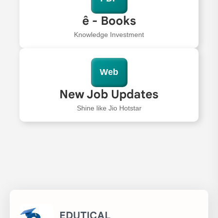
ê - Books
Knowledge Investment
Web
New Job Updates
Shine like Jio Hotstar
EDUTICAL