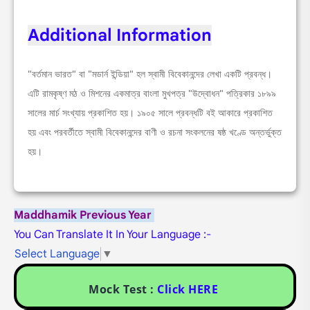
Additional Information
"বর্তমান ভারত" বা "মডার্ন ইন্ডিয়া" হল স্বামী বিবেকানন্দের লেখা একটি প্রবন্ধ।
এটি রামকৃষ্ণ মঠ ও মিশনের একমাত্র বাংলা মুখপত্র "উদ্বোধন" পত্রিকার ১৮৯৯
সালের মার্চ সংখ্যায় প্রকাশিত হয়। ১৯০৫ সালে প্রবন্ধটি বই আকারে প্রকাশিত
হয় এবং পরবর্তীতে স্বামী বিবেকানন্দের বাণী ও রচনা সংকলনের ষষ্ঠ খণ্ডে অন্তর্ভুক্ত
হয়।
Maddhamik Previous Year
You Can Translate It In Your Language :-
Select Language
▼
Mock Test :
Click HERE