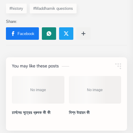
#history
#Maddhamik questions
You may like these posts
চার্লসের সূত্রের ধ্রুবক কী কী
বিশ্ব উয়ায়ন কী