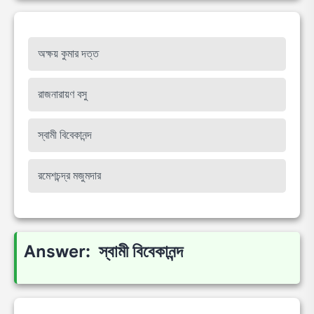
অক্ষয় কুমার দত্ত
রাজনারায়ণ বসু
স্বামী বিবেকানন্দ
রমেশচন্দ্র মজুমদার
Answer: স্বামী বিবেকানন্দ