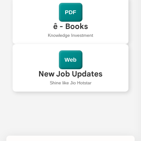
PDF
ê - Books
Knowledge Investment
Web
New Job Updates
Shine like Jio Hotstar