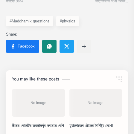
#Maddhamik questions
#physics
You may like these posts
নীচের কোনটির তরঙ্গদৈর্ঘ্য সবচেয়ে বেশি
হ্যালোজেন মৌলের বৈশিষ্ট্য লেখো