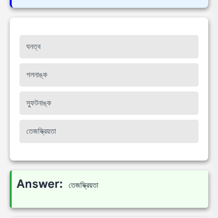
ঘনত্ব
গলনাঙ্ক
স্ফুটনাঙ্ক
তেজস্ক্রিয়তা
Answer:
তেজস্ক্রিয়তা