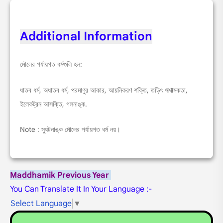
Additional Information
মৌলের পর্যায়গত ধর্মগুলি হল:
ধাতব ধর্ম, অধাতব ধর্ম, পরমাণুর আকার, আয়নিকরণ শক্তি, তড়িৎ ঋণাত্মকতা,
ইলেকট্রন আসক্তি, গলনাঙ্ক.
Note : স্যুটনাঙ্ক মৌলের পর্যায়গত ধর্ম নয়।
Maddhamik Previous Year
You Can Translate It In Your Language :-
Select Language
▼