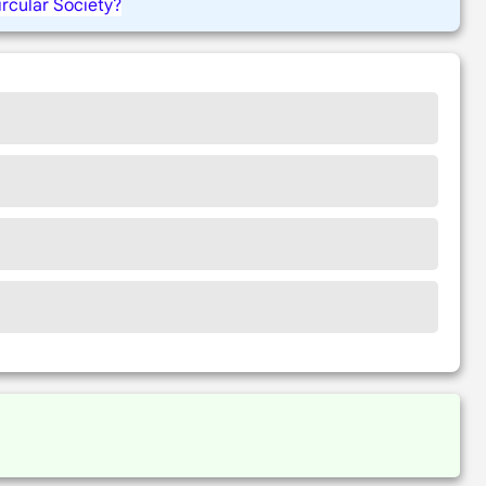
ircular Society?