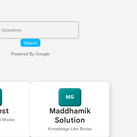
Search
Powered By Google
MS
est
Maddhamik
Solution
ed Mocks
Knowledge Like Books