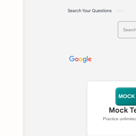
Search Your Questions
MOCK
Mock T
Practice unlimit