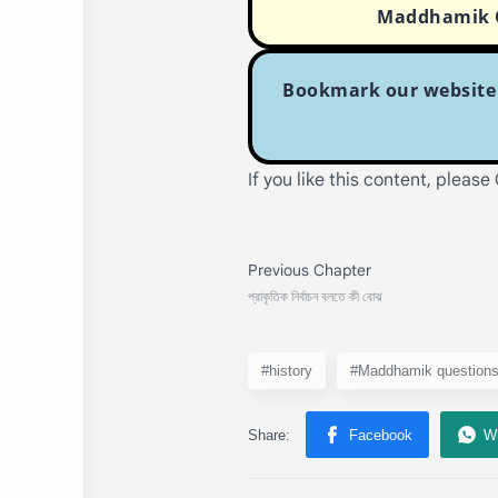
Maddhamik Q
Bookmark our website o
If you like this content, please
#history
#Maddhamik question