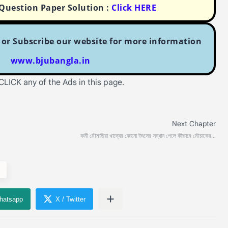
uestion Paper Solution :
Click HERE
r Subscribe our website for more information
www.bjubangla.in
 CLICK any of the Ads in this page.
s