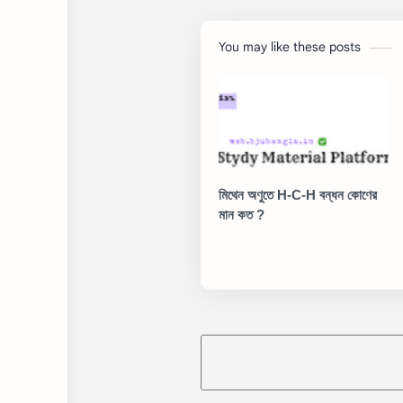
You may like these posts
মিথেন অণুতে H-C-H বন্ধন কোণের
মান কত ?