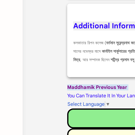
Additional Infor
কলকাতার রিপন কলেজ (
বর্তমান সুরেন্দ্রনাথ ক
সালের নভেম্বর মাসে
কার্নাইল সার্কুলারের প্রত
মিত্র
, আর সম্পাদক ছিলেন
শচীন্দ্র প্রসাদ বসু
Maddhamik Previous Year
You Can Translate It In Your La
Select Language
▼