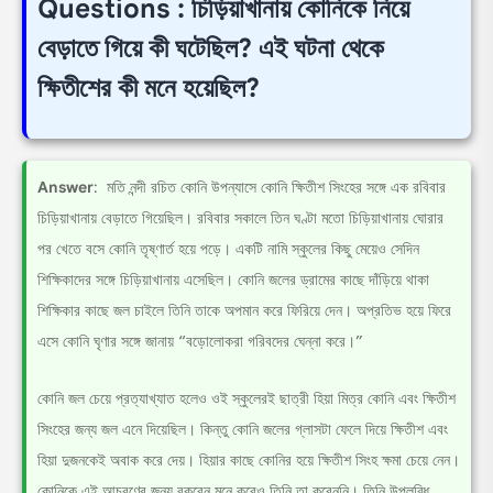
Questions : চিড়িয়াখানায় কোনিকে নিয়ে
বেড়াতে গিয়ে কী ঘটেছিল? এই ঘটনা থেকে
ক্ষিতীশের কী মনে হয়েছিল?
Answer
: মতি নন্দী রচিত কোনি উপন্যাসে কোনি ক্ষিতীশ সিংহের সঙ্গে এক রবিবার
চিড়িয়াখানায় বেড়াতে গিয়েছিল। রবিবার সকালে তিন ঘণ্টা মতো চিড়িয়াখানায় ঘোরার
পর খেতে বসে কোনি তৃষ্ণার্ত হয়ে পড়ে। একটি নামি স্কুলের কিছু মেয়েও সেদিন
শিক্ষিকাদের সঙ্গে চিড়িয়াখানায় এসেছিল। কোনি জলের ড্রামের কাছে দাঁড়িয়ে থাকা
শিক্ষিকার কাছে জল চাইলে তিনি তাকে অপমান করে ফিরিয়ে দেন। অপ্রতিভ হয়ে ফিরে
এসে কোনি ঘৃণার সঙ্গে জানায় “বড়োলোকরা গরিবদের ঘেন্না করে।”
কোনি জল চেয়ে প্রত্যাখ্যাত হলেও ওই স্কুলেরই ছাত্রী হিয়া মিত্র কোনি এবং ক্ষিতীশ
সিংহের জন্য জল এনে দিয়েছিল। কিন্তু কোনি জলের গ্লাসটা ফেলে দিয়ে ক্ষিতীশ এবং
হিয়া দুজনকেই অবাক করে দেয়। হিয়ার কাছে কোনির হয়ে ক্ষিতীশ সিংহ ক্ষমা চেয়ে নেন।
কোনিকে এই আচরণের জন্য বকবেন মনে করেও তিনি তা করেননি। তিনি উপলব্ধি