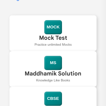
MOCK
Mock Test
Practice unlimited Mocks
MS
Maddhamik Solution
Knowledge Like Books
CBSE