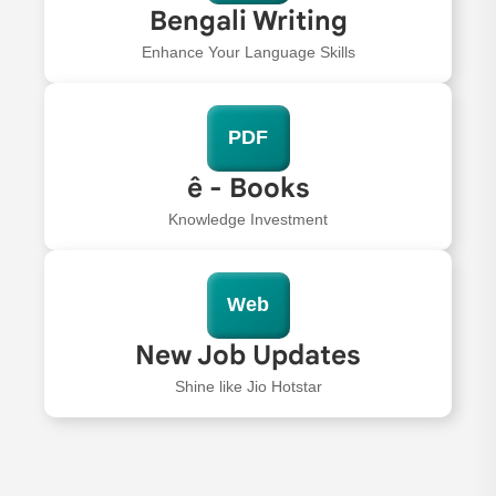
Bengali Writing
Enhance Your Language Skills
PDF
ê - Books
Knowledge Investment
Web
New Job Updates
Shine like Jio Hotstar