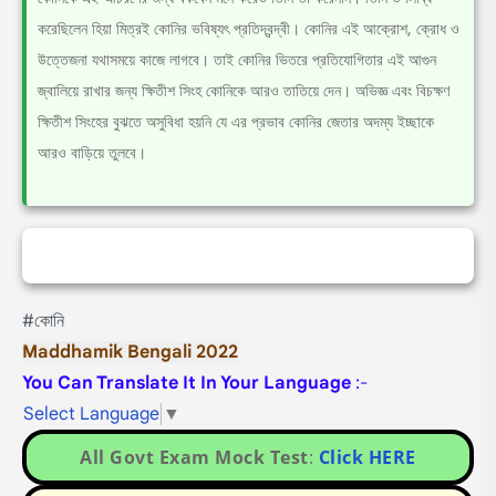
করেছিলেন হিয়া মিত্রই কোনির ভবিষ্যৎ প্রতিদ্বন্দ্বী। কোনির এই আক্রোশ, ক্রোধ ও
উত্তেজনা যথাসময়ে কাজে লাগবে। তাই কোনির ভিতরে প্রতিযোগিতার এই আগুন
জ্বালিয়ে রাখার জন্য ক্ষিতীশ সিংহ কোনিকে আরও তাতিয়ে দেন। অভিজ্ঞ এবং বিচক্ষণ
ক্ষিতীশ সিংহের বুঝতে অসুবিধা হয়নি যে এর প্রভাব কোনির জেতার অদম্য ইচ্ছাকে
আরও বাড়িয়ে তুলবে।
#কোনি
Maddhamik Bengali 2022
You Can Translate It In Your Language
:-
Select Language
▼
All Govt Exam Mock Test
:
Click HERE