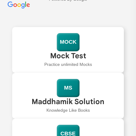
MOCK
Mock Test
Practice unlimited Mocks
MS
Maddhamik Solution
Knowledge Like Books
CBSE