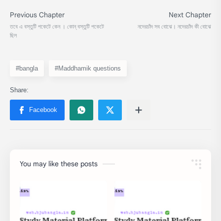
#bangla
#Maddhamik questions
You may like these posts