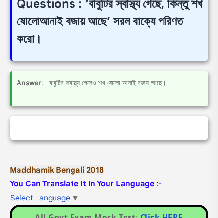
Questions : ‘বাবুটির স্বাস্থ্য গেছে, কিন্তু শখ
ষোলোআনাই বজায় আছে’ সরল বাক্যে পরিণত
করো।
Answer
: বাবুটির স্বাস্থ্য গেলেও শখ ষোলো আনাই বজায় আছে।
Maddhamik Bengali 2018
You Can Translate It In Your Language
:-
Select Language
▼
All Govt Exam Mock Test
:
Click HERE