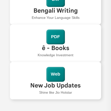
Bengali Writing
Enhance Your Language Skills
PDF
ê - Books
Knowledge Investment
Web
New Job Updates
Shine like Jio Hotstar