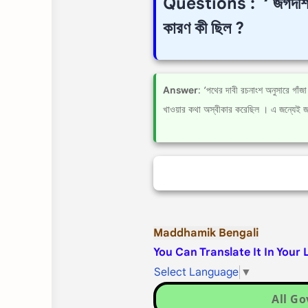
Questions : ‘ জগদীশবাবু
কারণ কী ছিল ?
Answer
: ‘পথের দাবী রচনাংশ অনুসারে গাঁজ
খাওয়ার কথা অস্বীকার করেছিল । এ জন্যেই জগ
Maddhamik Bengali
You Can Translate It In Your
Select Language
▼
All G