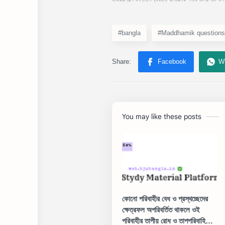
#bangla
#Maddhamik questions
You may like these posts
কোনো পরিবাহীর বেধ ও প্রস্থচ্ছেদের
ক্ষেত্রফল অপরিবর্তিত থাকলে ওই
পরিবাহীর তাপীয় রোধ ও তাপপরিবাহিতার