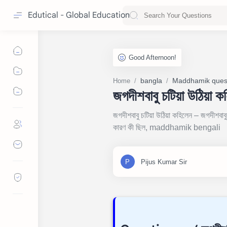
Edutical - Global Education
bangla
Maddhamik ques
Home
জগদীশবাবু চটিয়া উঠিয়া
জগদীশবাবু চটিয়া উঠিয়া কহিলেন – জগদীশবাব
কারণ কী ছিল, maddhamik bengali