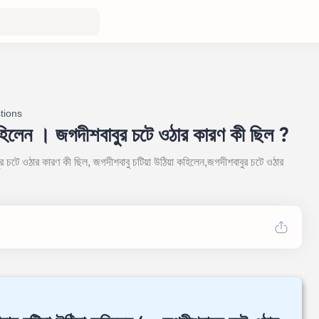
tions
 কহিলেন । জগদীশবাবুর চটে ওঠার কারণ কী ছিল ?
ুর চটে ওঠার কারণ কী ছিল, জগদীশবাবু চটিয়া উঠিয়া কহিলেন,জগদীশবাবুর চটে ওঠার