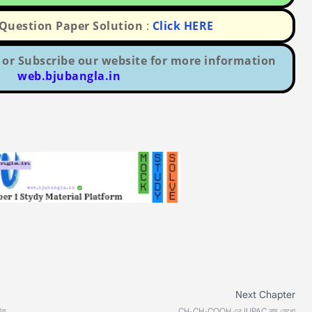
uestion Paper Solution
:
Click HERE
or Subscribe our website for more information
web.bjubangla.in