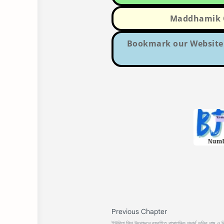
Maddhamik Q
Bookmark our Website 