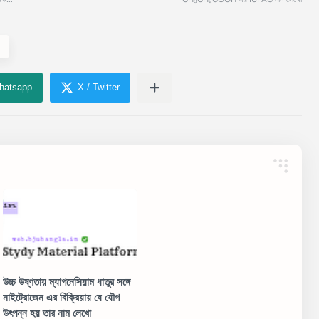
উচ্চ উষ্ণতায় ম্যাগনেসিয়াম ধাতুর সঙ্গে
নাইট্রোজেন এর বিক্রিয়ায় যে যৌগ
উৎপন্ন হয় তার নাম লেখো