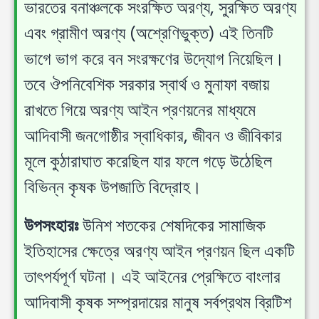
ভারতের বনাঞ্চলকে সংরক্ষিত অরণ্য, সুরক্ষিত অরণ্য
এবং গ্রামীণ অরণ্য (অশ্রেণিভুক্ত) এই তিনটি
ভাগে ভাগ করে বন সংরক্ষণের উদ্যোগ নিয়েছিল।
তবে ঔপনিবেশিক সরকার স্বার্থ ও মুনাফা বজায়
রাখতে গিয়ে অরণ্য আইন প্রণয়নের মাধ্যমে
আদিবাসী জনগোষ্ঠীর স্বাধিকার, জীবন ও জীবিকার
মূলে কুঠারাঘাত করেছিল যার ফলে গড়ে উঠেছিল
বিভিন্ন কৃষক উপজাতি বিদ্রোহ।
উপসংহারঃ
উনিশ শতকের শেষদিকের সামাজিক
ইতিহাসের ক্ষেত্রে অরণ্য আইন প্রণয়ন ছিল একটি
তাৎপর্যপূর্ণ ঘটনা। এই আইনের প্রেক্ষিতে বাংলার
আদিবাসী কৃষক সম্প্রদায়ের মানুষ সর্বপ্রথম ব্রিটিশ