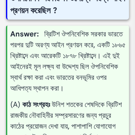
প্রণয়ন করেছিল ?
Answer:
ব্রিটিশ ঔপনিবেশিক সরকার ভারতে
পরপর দুটি অরণ্য আইন প্রণয়ন করে, একটি ১৮৬৫
খ্রিষ্টাব্দে এবং আরেকটি ১৮৭৮ খ্রিষ্টাব্দে। এই দুই
আইনেরই মূল লক্ষ্য বা উদ্দেশ্য ছিল ঔপনিবেশিক
স্বার্থ রক্ষা করা এবং ভারতের বনভূমির ওপর
আধিপত্য স্থাপন করা।
(A)
কাঠ সংগ্রহঃ
উনিশ শতকের শেষদিকে ব্রিটিশ
রাজকীয় নৌবাহিনীর সম্প্রসারণের জন্য প্রচুর
কাঠের প্রয়োজন দেখা যায়, পাশাপাশি যোগাযোগ