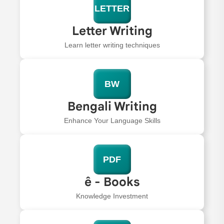
LETTER
Letter Writing
Learn letter writing techniques
BW
Bengali Writing
Enhance Your Language Skills
PDF
ê - Books
Knowledge Investment