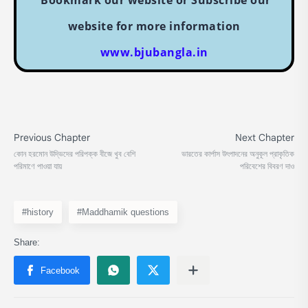
Bookmark our website or Subscribe our
website for more information
www.bjubangla.in
#history
#Maddhamik questions