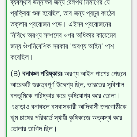
ব্যবস্থার উন্নতির জন্য রেলপথ নির্মাণের যে
প্রক্রিয়া শুরু হয়েছিল, তার জন্য প্রচুর কাঠের
তক্তার প্রয়োজন পড়ে। এইসব প্রয়োজনের
নিরিখে অরণ্য সম্পদের ওপর অধিকার কায়েমের
জন্য ঔপনিবেশিক সরকার 'অরণ্য আইন' পাশ
করেছিল।
(B)
বনাঞ্চল পরিষ্কারঃ
অরণ্য আইন পাশের পেছনে
আরেকটি গুরুত্বপূর্ণ উদ্দেশ্য ছিল, ভারতের সুবিশাল
বনভূমিকে পরিষ্কার করে কৃষিযোগ্য করে তোলা।
এছাড়াও বনাঞ্চলে বসবাসকারী আদিবাসী জনগোষ্ঠীকে
ঝুম চাষের পরিবর্তে স্থায়ী কৃষিকাজে অভ্যস্থ করে
তোলার তাগিদ ছিল।