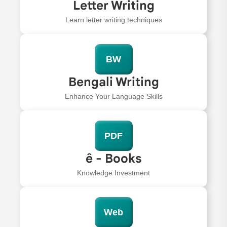
Letter Writing
Learn letter writing techniques
BW
Bengali Writing
Enhance Your Language Skills
PDF
ê - Books
Knowledge Investment
Web