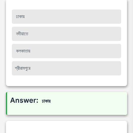
ঢাকায়
নদীয়াতে
কলকাতায়
শ্রীরামপুরে
Answer:
ঢাকায়