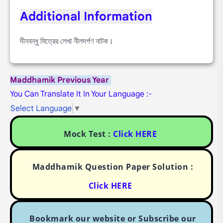
Additional Information
দীনবন্ধু মিত্রের লেখা নীলদর্পণ নাটক।
Maddhamik Previous Year
You Can Translate It In Your Language :-
Select Language
▼
Mock Test :
Click HERE
Maddhamik Question Paper Solution :
Click HERE
Bookmark our website or Subscribe our