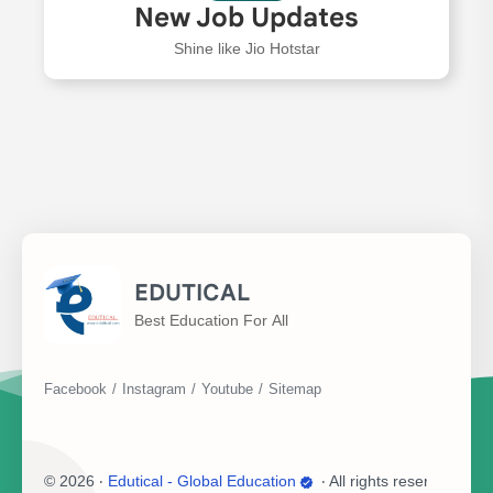
New Job Updates
Shine like Jio Hotstar
EDUTICAL
Best Education For All
©
2026
‧
Edutical - Global Education
‧ All rights reserved.