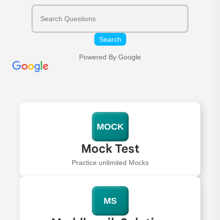
Search
Powered By Google
MOCK
Mock Test
Practice unlimited Mocks
MS