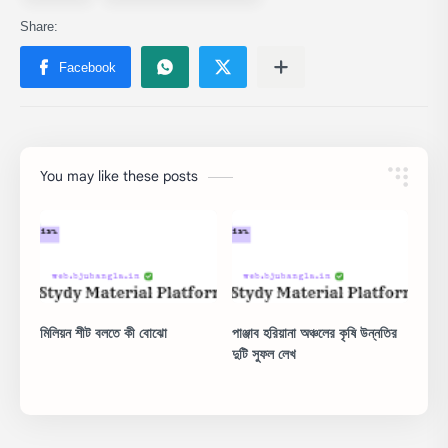
You may like these posts
মিলিয়ন শীট বলতে কী বোঝো
পাঞ্জাব হরিয়ানা অঞ্চলের কৃষি উন্নতির
দুটি সুফল লেখ