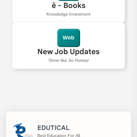
ê - Books
Knowledge Investment
Web
New Job Updates
Shine like Jio Hotstar
EDUTICAL
Best Education For All