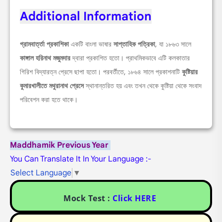
Additional Information
গ্রামবার্ত্তা প্রকাশিকা
একটি বাংলা ভাষার
সাপ্তাহিক পত্রিকা
, যা ১৮৬৩ সালে
কাঙ্গাল হরিনাথ মজুমদার
দ্বারা প্রকাশিত হতো। প্রাথমিকভাবে এটি কলকাতার
গিরিশ বিদ্যারত্ন প্রেসে ছাপা হতো। পরবর্তীতে, ১৮৬৪ সালে প্রকাশনাটি
কুষ্টিয়ার
কুমারখালীতে মথুরানাথ প্রেসে
স্থানান্তরিত হয় এবং তখন থেকে কুষ্টিয়া থেকে সংবাদ
পরিবেশন করা হতে থাকে।
Maddhamik Previous Year
You Can Translate It In Your Language :-
Select Language
▼
Mock Test :
Click HERE