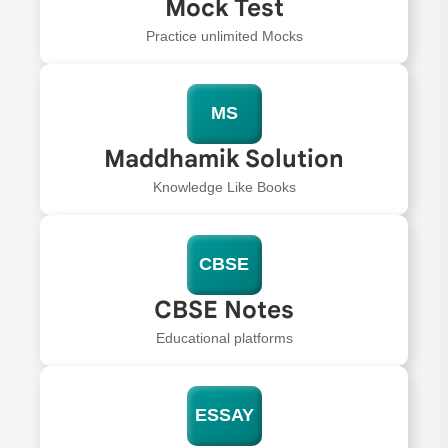
Mock Test
Practice unlimited Mocks
MS
Maddhamik Solution
Knowledge Like Books
CBSE
CBSE Notes
Educational platforms
ESSAY