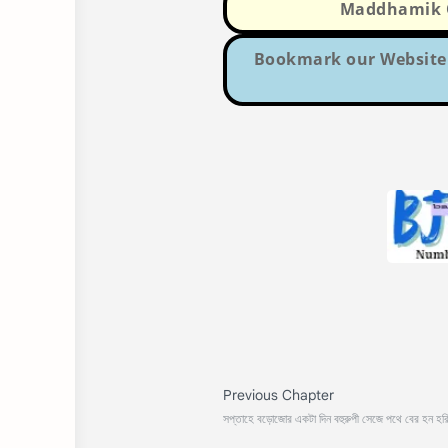
Maddhamik Q
Bookmark our Website 