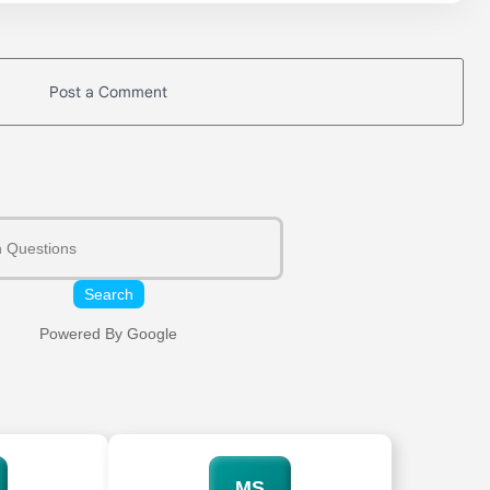
Post a Comment
Search
Powered By Google
MS