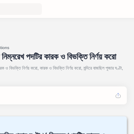
tions
টা নিম্নরেখ পদটির কারক ও বিভক্তি নির্ণয় করো
ারক ও বিভক্তি নির্ণয় করো, কারক ও বিভক্তি নির্ণয় করো, মন্দিরে বাজছিল পূজার ঘণ্টা,