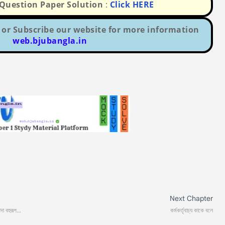
uestion Paper Solution
:
Click HERE
or Subscribe our website for more information
web.bjubangla.in