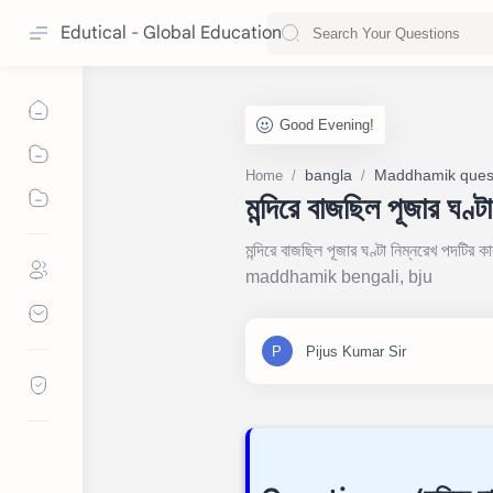
Edutical - Global Education
bangla
Maddhamik ques
Home
মন্দিরে বাজছিল পূজার ঘণ্
মন্দিরে বাজছিল পূজার ঘণ্টা নিম্নরেখ পদটির ক
maddhamik bengali, bju