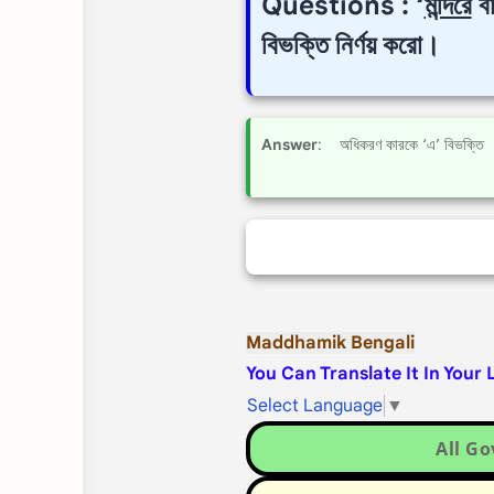
Questions : ‘
মন্দিরে
বা
বিভক্তি নির্ণয় করো।
Answer
: অধিকরণ কারকে ‘এ’ বিভক্তি
Maddhamik Bengali
You Can Translate It In Your
Select Language
▼
All G