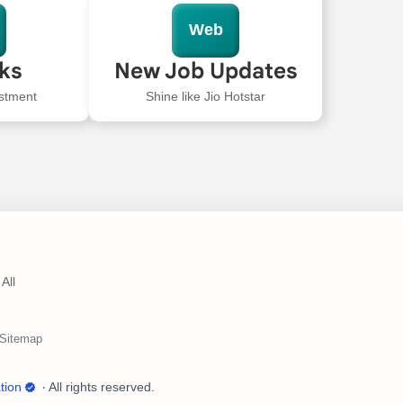
Web
oks
New Job Updates
stment
Shine like Jio Hotstar
All
tion
‧ All rights reserved.