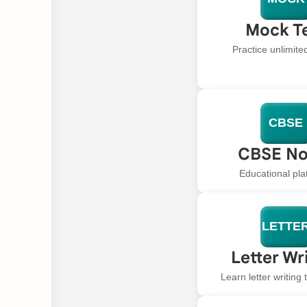
Mock T
Practice unlimit
CBSE
CBSE No
Educational pla
LETTE
Letter Wr
Learn letter writing