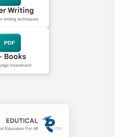
er Writing
er writing techniques
PDF
- Books
edge Investment
EDUTICAL
st Education For All