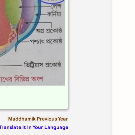
Maddhamik Previous Year
Translate It In Your Language