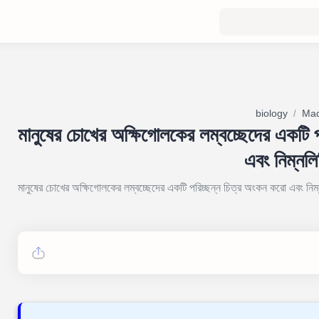
biology
Mad
মানুষের চোখের অক্ষিগোলকের লম্বচ্ছেদের একটি 
এবং নিম্নল
মানুষের চোখের অক্ষিগোলকের লম্বচ্ছেদের একটি পরিচ্ছন্ন চিত্র অংকন করো এবং নিম