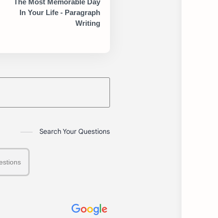
The Most Memorable Day
In Your Life - Paragraph
Writing
Search Your Questions