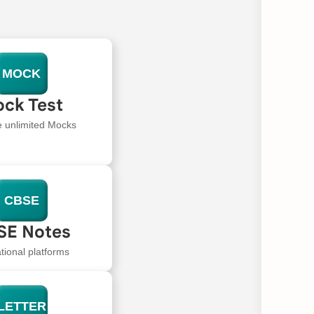
MOCK
ck Test
e unlimited Mocks
CBSE
SE Notes
tional platforms
LETTER