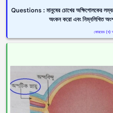
Questions : মানুষের চোখের অক্ষিগোলকের লম্বচ্ছ
অংকন করো এবং নিম্নলিখিত অংশ