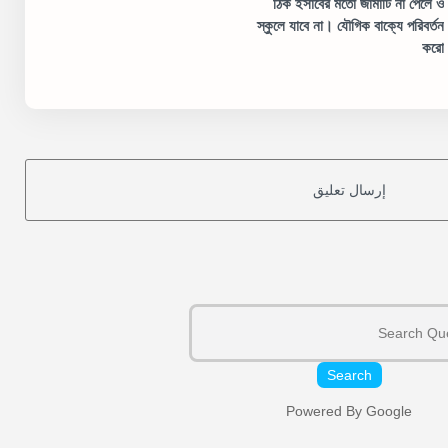
ঠিক ইসাবের মতো জামাটি না পেলে ও
স্কুলে যাবে না। যৌগিক বাক্যে পরিবর্তন
করো
إرسال تعليق
Search
Powered By Google