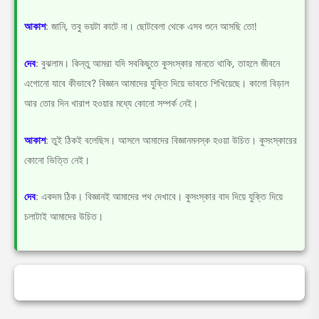
আকাশ
: জানি, তবু ভয়টা কাটে না। ছোটবেলা থেকে এসব শুনে আসছি তো!
দেব
: বুঝলাম। কিন্তু আমরা যদি সবকিছুতে কুসংস্কার মানতে থাকি, তাহলে জীবনে
এগোনো যাবে কীভাবে? বিজ্ঞান আমাদের যুক্তি দিয়ে ভাবতে শিখিয়েছে। কালো বিড়াল
আর তোর দিন খারাপ হওয়ার মধ্যে কোনো সম্পর্ক নেই।
আকাশ
: তুই ঠিকই বলেছিস। আসলে আমাদের বিজ্ঞানমনস্ক হওয়া উচিত। কুসংস্কারের
কোনো ভিত্তি নেই।
দেব
: একদম ঠিক। বিজ্ঞানই আমাদের পথ দেখাবে। কুসংস্কার বাদ দিয়ে যুক্তি দিয়ে
চলাটাই আমাদের উচিত।