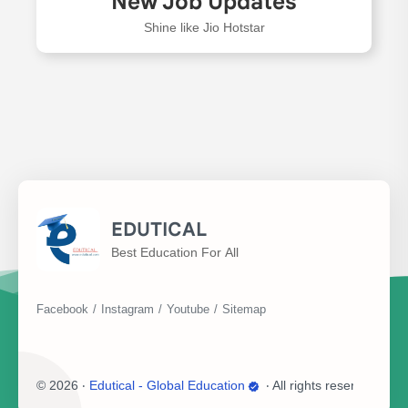
New Job Updates
Shine like Jio Hotstar
EDUTICAL
Best Education For All
©
2026
‧
Edutical - Global Education
‧ All rights reserved.