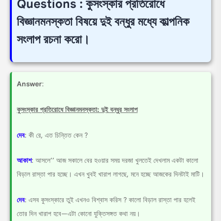
Questions : কুসংস্কার প্রতিরোধে
বিজ্ঞানমনস্কতা বিষয়ে দুই বন্ধুর মধ্যে কাল্পনিক
সংলাপ রচনা করো।
Answer
:
কুসংস্কার প্রতিরোধে বিজ্ঞানমনস্কতা: দুই বন্ধুর সংলাপ
দেব
: কী রে, এত চিন্তিত কেন ?
আকাশ
: আসলে’’ আজ সকালে বের হওয়ার সময় দরজা খুলতেই দেখলাম একটা কালো
বিড়াল রাস্তা পার হচ্ছে। এখন খুবই খারাপ লাগছে, মনে হচ্ছে আজকের দিনটাই মাটি।
দেব
: এসব কুসংস্কারে তুই এখনও বিশ্বাস করিস ? কালো বিড়াল রাস্তা পার হলেই
তোর দিন খারাপ হবে—এটা কোনো যুক্তিসঙ্গত কথা নয়।