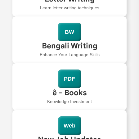
Learn letter writing techniques
BW
Bengali Writing
Enhance Your Language Skills
PDF
ê - Books
Knowledge Investment
Web