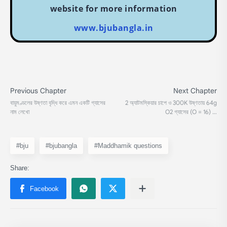
website for more information
www.bjubangla.in
#bju
#bjubangla
#Maddhamik questions