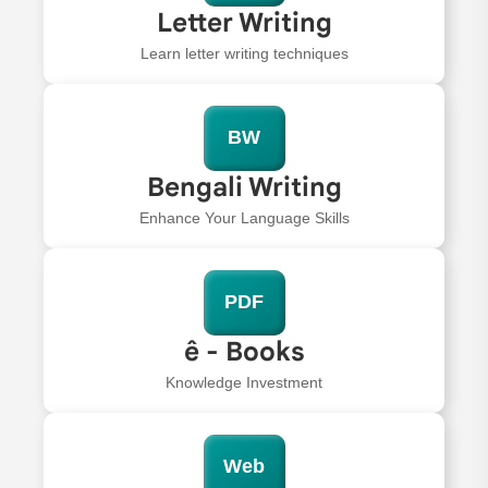
Letter Writing
Learn letter writing techniques
BW
Bengali Writing
Enhance Your Language Skills
PDF
ê - Books
Knowledge Investment
Web