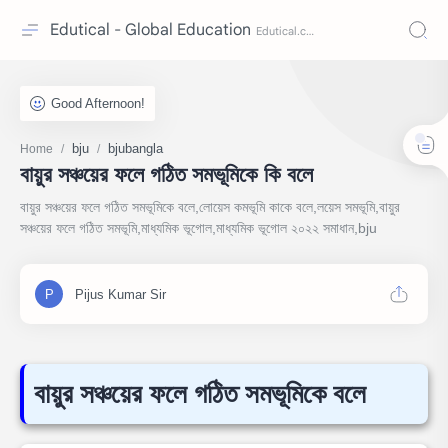
Edutical - Global Education
bju
bjubangla
Home
বায়ুর সঞ্চয়ের ফলে গঠিত সমভূমিকে কি বলে
বায়ুর সঞ্চয়ের ফলে গঠিত সমভূমিকে বলে,লোয়েস কমভূমি কাকে বলে,লয়েস সমভূমি,বায়ুর
সঞ্চয়ের ফলে গঠিত সমভূমি,মাধ্যমিক ভূগোল,মাধ্যমিক ভূগোল ২০২২ সমাধান,bju
বায়ুর সঞ্চয়ের ফলে গঠিত সমভূমিকে বলে