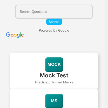
Search
Powered By Google
MOCK
Mock Test
Practice unlimited Mocks
MS