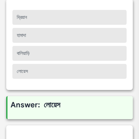
ধ্রিয়ান
হামাদা
বালিয়াড়ি
লোয়েস
Answer: লোয়েস