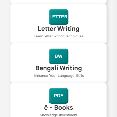
LETTER
Letter Writing
Learn letter writing techniques
BW
Bengali Writing
Enhance Your Language Skills
PDF
ê - Books
Knowledge Investment