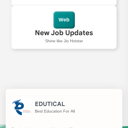
Web
New Job Updates
Shine like Jio Hotstar
EDUTICAL
Best Education For All