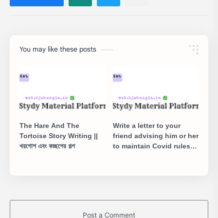
You may like these posts
The Hare And The
Write a letter to your
Tortoise Story Writing ||
friend advising him or her
খরগোশ এবং কচ্ছপের গল্প
to maintain Covid rules
strictly
Post a Comment