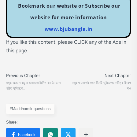
Bookmark our website or Subscribe our
website for more information
www.bjubangla.in
If you like this content, please CLICK any of the Ads in
this page.
#Maddhamik questions