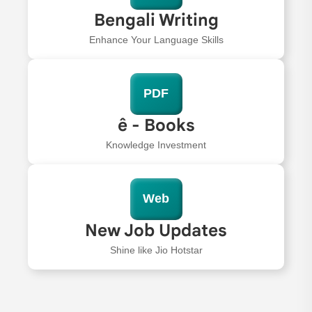
Bengali Writing
Enhance Your Language Skills
PDF
ê - Books
Knowledge Investment
Web
New Job Updates
Shine like Jio Hotstar