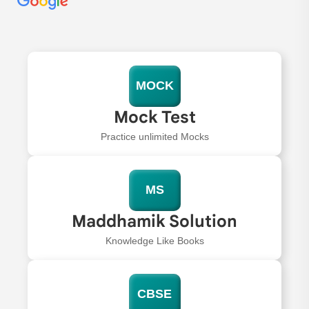
MOCK
Mock Test
Practice unlimited Mocks
MS
Maddhamik Solution
Knowledge Like Books
CBSE