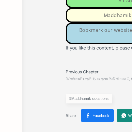
All Go
Maddhamik Q
Bookmark our website 
If you like this content, please
#Maddhamik questions