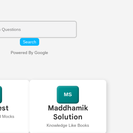
Search
Powered By Google
MS
est
Maddhamik
Solution
ed Mocks
Knowledge Like Books