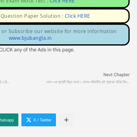
vt Exam Mock Test :
Click HERE
uestion Paper Solution :
Click HERE
or Subscribe our website for more information
www.bjubangla.in
 CLICK any of the Ads in this page.