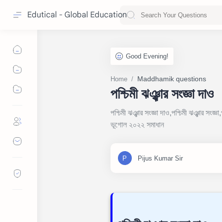
Edutical - Global Education
Maddhamik questions
Home
পশ্চিমী ঝঞ্ঝার সংজ্ঞা দাও
পশ্চিমী ঝঞ্ঝার সংজ্ঞা দাও,পশ্চিমী ঝঞ্ঝার সংজ্
ভূগোল ২০২২ সমাধান