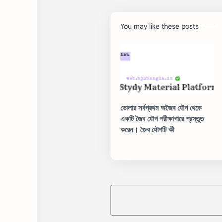
You may like these posts
ভোলার সর্বপ্রথম অজৈব যৌগ থেকে
একটি জৈব যৌগ পরীক্ষাগারে প্রস্তুত
করেন। জৈব যৌগটি কী