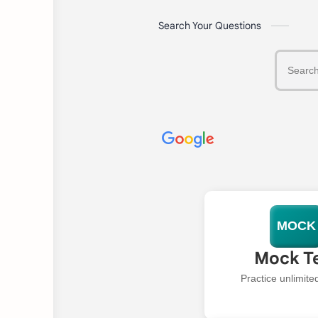
Search Your Questions
MOCK
Mock T
Practice unlimit