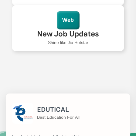
Web
New Job Updates
Shine like Jio Hotstar
EDUTICAL
Best Education For All