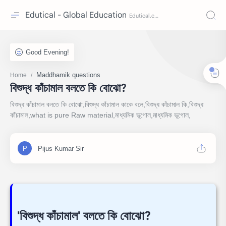
Edutical - Global Education
Maddhamik questions
Home
বিশুদ্ধ কাঁচামাল বলতে কি বোঝো?
বিশুদ্ধ কাঁচামাল বলতে কি বোঝো,বিশুদ্ধ কাঁচামাল কাকে বলে,বিশুদ্ধ কাঁচামাল কি,বিশুদ্ধ
কাঁচামাল,what is pure Raw material,মাধ্যমিক ভূগোল,মাধ্যমিক ভূগোল,
'বিশুদ্ধ কাঁচামাল' বলতে কি বোঝো?