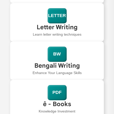
LETTER
Letter Writing
Learn letter writing techniques
BW
Bengali Writing
Enhance Your Language Skills
PDF
ê - Books
Knowledge Investment