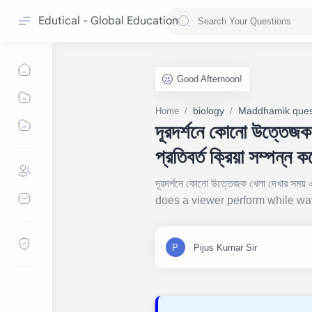
Edutical - Global Education
biology
Maddhamik ques
Home
দূরদর্শনে কোনো উত্তেজক
প্রতিবর্ত ক্রিয়া সম্পন্ন ক
দূরদর্শনে কোনো উত্তেজক খেলা দেখার সময় 
does a viewer perform while wat