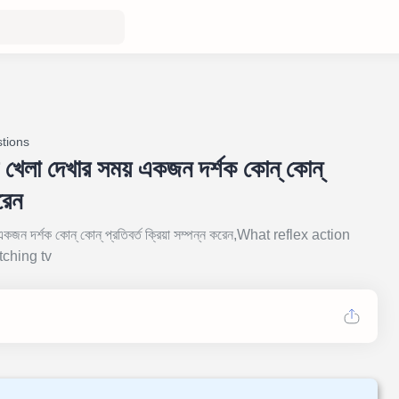
tions
 খেলা দেখার সময় একজন দর্শক কোন্ কোন্
রেন
একজন দর্শক কোন্ কোন্ প্রতিবর্ত ক্রিয়া সম্পন্ন করেন,What reflex action
ching tv