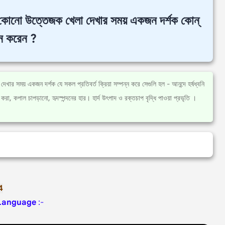
কোনো উত্তেজক খেলা দেখার সময় একজন দর্শক কোন্
ন্ন করেন ?
েখার সময় একজন দর্শক যে সকল প্রতিবর্ত ক্রিয়া সম্পন্ন করে সেগুলি হল - আনন্দে হর্ষধ্বনি
 করা, কপাল চাপড়ানো, হৃদস্পন্দনের হার। হার্দ উৎপাদ ও রক্তচাপ বৃদ্ধি পাওয়া প্রভৃতি ।
4
 Language
:-