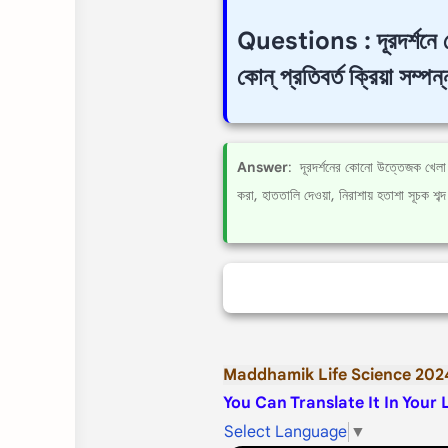
Questions : দূরদর্শনে 
কোন্ প্রতিবর্ত ক্রিয়া সম্প
Answer
: দূরদর্শনের কোনো উত্তেজক খেলা দ
করা, হাততালি দেওয়া, নিরাশায় হতাশা সূচক শব্দ
Maddhamik Life Science 202
You Can Translate It In Your
Select Language
▼