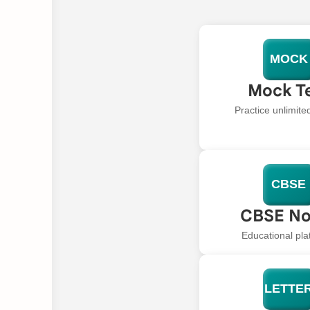
MOCK
Mock T
Practice unlimit
CBSE
CBSE No
Educational pla
LETTE