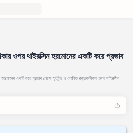
ণিকার ওপর থাইরক্সিন হরমোনের একটি করে প্রভাব
ন হরমোনের একটি করে প্রভাব লেখো,হূৎপিন্ড ও লোহিত রক্তকণিকার ওপর থাইরক্সিন