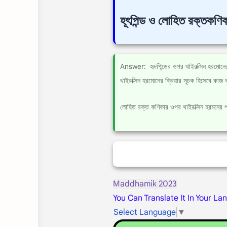
হূৎপিন্ড ও লোহিত রক্তকণ
Answer: হৃদপিন্ডের ওপর থাইরক্সিন হরমোনের প্র
থাইরক্সিন হরমোনের ক্রিয়ার সূচক হিসেবে কাজ
লোহিত রক্ত কণিকার ওপর থাইরক্সিন হরমনের প
Maddhamik 2023
You Can Translate It In Your La
Select Language
▼