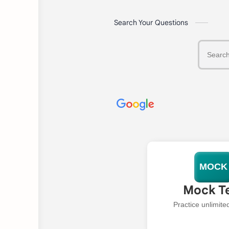
Search Your Questions
MOCK
Mock T
Practice unlimit