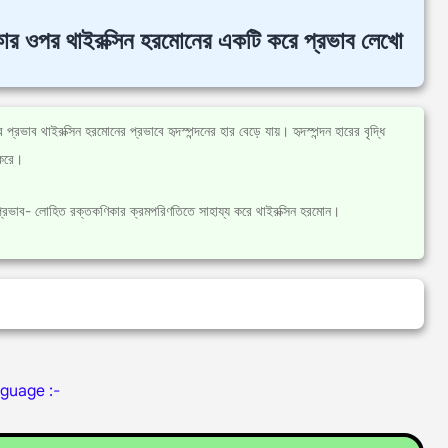
িকার ওপর থাইরক্সিন হরমোনের একটি করে প্রভাব লেখো
ভাব থাইরক্সিন হরমোনের প্রভাবে হৃদস্পন্দনের হার বেড়ে যায়। হৃদস্পন্দন হারের বৃদ্ধি
 করে।
্রভাব- লোহিত রক্তকণিকার ক্রমপরিণতিতে সাহায্য করে থাইরক্সিন হরমোন।
nguage :-