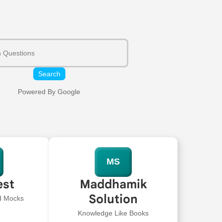
Search
Powered By Google
MS
est
Maddhamik
Solution
ed Mocks
Knowledge Like Books