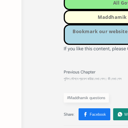
All G
Maddhamik Q
Bookmark our website 
If you like this content, pleas
#Maddhamik questions